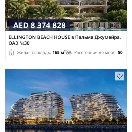
AED 8 374 828
ELLINGTON BEACH HOUSE в Пальма Джумейра,
ОАЭ №30
Жилая площадь:
165 м²
Расстояние до моря:
50