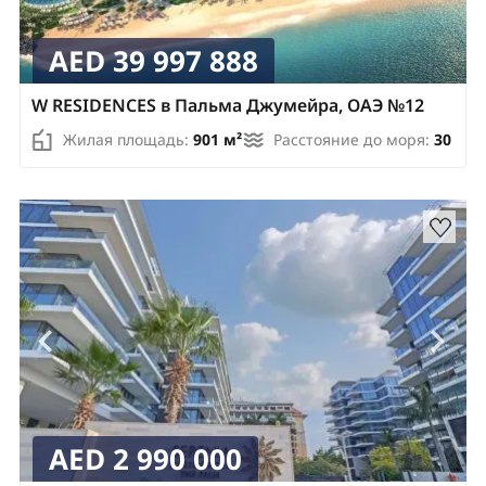
AED 39 997 888
W RESIDENCES в Пальма Джумейра, ОАЭ №12
Жилая площадь:
901 м²
Расстояние до моря:
30
AED 2 990 000