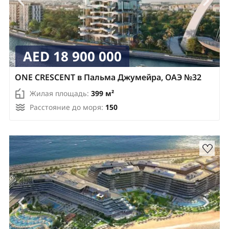
AED 18 900 000
ONE CRESCENT в Пальма Джумейра, ОАЭ №32
Жилая площадь:
399 м²
Расстояние до моря:
150