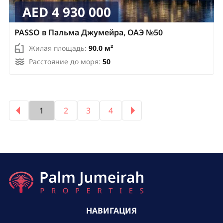
AED 4 930 000
PASSO в Пальма Джумейра, ОАЭ №50
Жилая площадь:
90.0 м²
Расстояние до моря:
50
1
2
3
4
НАВИГАЦИЯ