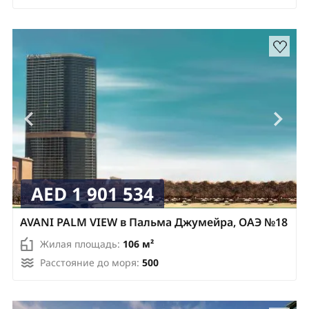
AED 1 901 534
AVANI PALM VIEW в Пальма Джумейра, ОАЭ №18
Жилая площадь:
106 м²
Расстояние до моря:
500