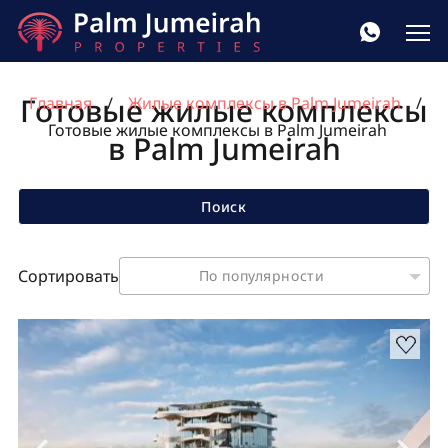
Готовые жилые комплексы
Главная
Жилые комплексы в Palm Jumeirah
Готовые жилые комплексы в Palm Jumeirah
в Palm Jumeirah
Поиск
Сортировать
По популярности