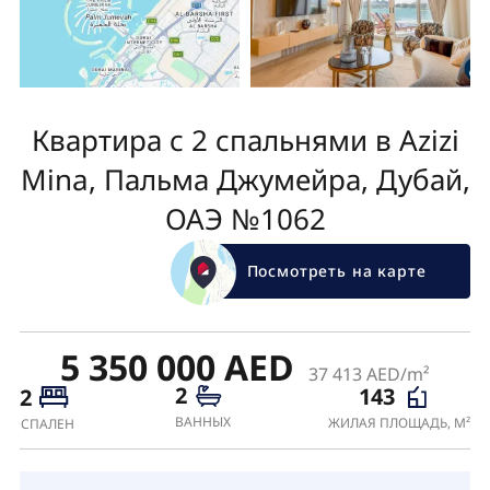
Квартира с 2 спальнями в Azizi
Mina, Пальма Джумейра, Дубай,
ОАЭ №1062
Посмотреть на карте
5 350 000 AED
37 413 AED/m²
2
143
2
ВАННЫХ
ЖИЛАЯ ПЛОЩАДЬ, М²
СПАЛЕН