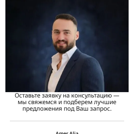
Оставьте заявку на консультацию —
мы свяжемся и подберем лучшие
предложения под Ваш запрос.
Amer Alia