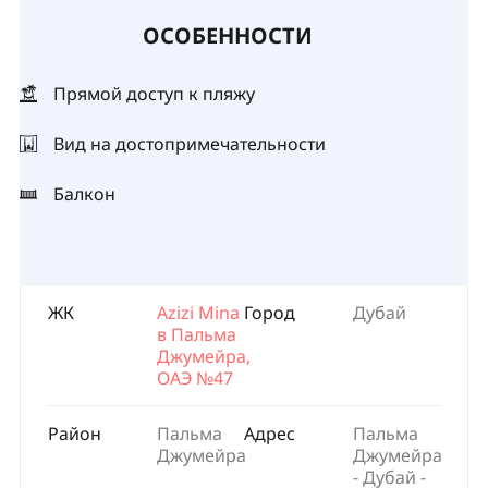
ОСОБЕННОСТИ
Прямой доступ к пляжу
Вид на достопримечательности
Балкон
ЖК
Azizi Mina
Город
Дубай
в Пальма
Джумейра,
ОАЭ №47
Район
Пальма
Адрес
Пальма
Джумейра
Джумейра
- Дубай -