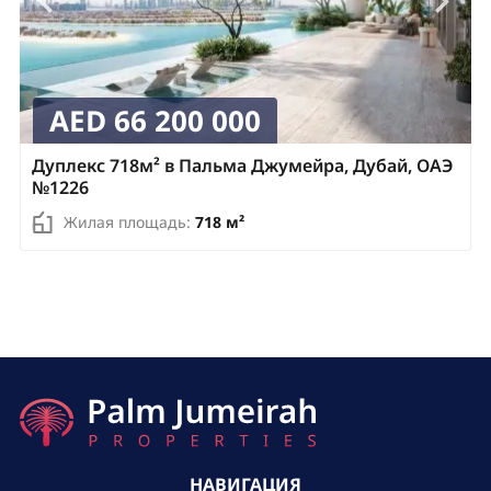
AED 66 200 000
Дуплекс 718м² в Пальма Джумейра, Дубай, ОАЭ
№1226
Жилая площадь:
718 м²
НАВИГАЦИЯ