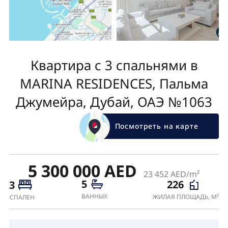
Квартира с 3 спальнями в
MARINA RESIDENCES, Пальма
Джумейра, Дубай, ОАЭ №1063
Посмотреть на карте
5 300 000 AED
23 452 AED/m²
5
226
3
ВАННЫХ
ЖИЛАЯ ПЛОЩАДЬ, М²
СПАЛЕН