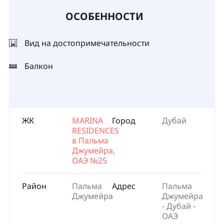
ОСОБЕННОСТИ
Вид на достопримечательности
Балкон
ЖК
MARINA
Город
Дубай
RESIDENCES
в Пальма
Джумейра,
ОАЭ №25
Район
Пальма
Адрес
Пальма
Джумейра
Джумейра
- Дубай -
ОАЭ