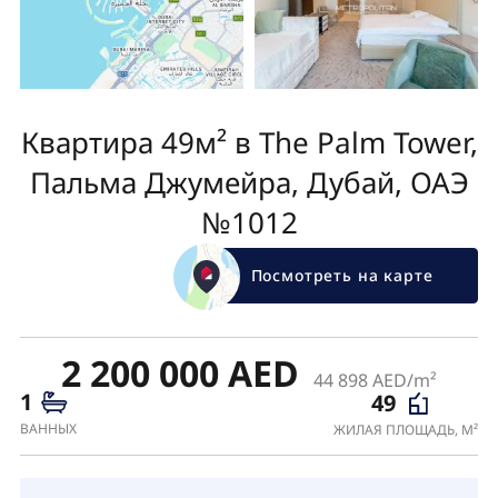
Квартира 49м² в The Palm Tower,
Пальма Джумейра, Дубай, ОАЭ
№1012
Посмотреть на карте
2 200 000 AED
44 898 AED/m²
1
49
ВАННЫХ
ЖИЛАЯ ПЛОЩАДЬ, М²