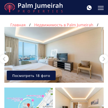
Главная
Недвижимость в Palm Jumeirah
Квартира 49м² в The Palm Tower, Пальма Джумейра,
Дубай, ОАЭ №1012
Посмотреть 18 фото