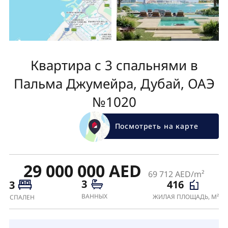
Квартира с 3 спальнями в
Пальма Джумейра, Дубай, ОАЭ
№1020
Посмотреть на карте
29 000 000 AED
69 712 AED/m²
3
416
3
ВАННЫХ
ЖИЛАЯ ПЛОЩАДЬ, М²
СПАЛЕН