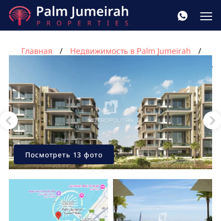
Главная
Недвижимость в Palm Jumeirah
Квартира с 3 спальнями в Пальма Джумейра, Дубай,
ОАЭ №1020
Посмотреть 13 фото