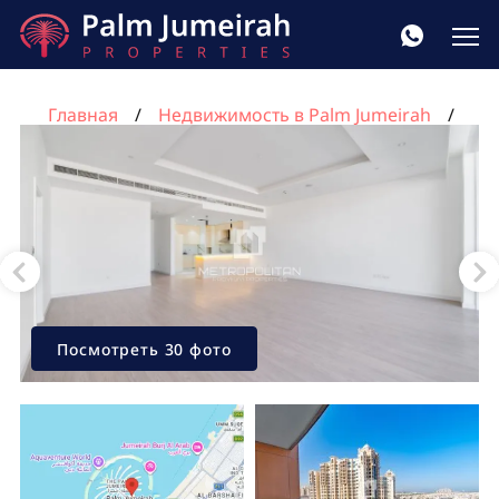
Главная
Недвижимость в Palm Jumeirah
Квартира с 3 спальнями в Tiara Residences, Пальма
Джумейра, Дубай, ОАЭ №1025
Посмотреть 30 фото