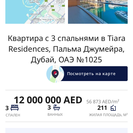
Квартира с 3 спальнями в Tiara
Residences, Пальма Джумейра,
Дубай, ОАЭ №1025
Посмотреть на карте
12 000 000 AED
56 873 AED/m²
3
211
3
ВАННЫХ
ЖИЛАЯ ПЛОЩАДЬ, М²
СПАЛЕН