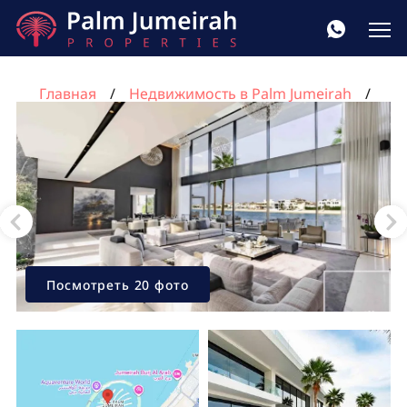
Главная
Недвижимость в Palm Jumeirah
Вилла с 5 спальнями в Пальма Джумейра, Дубай,
ОАЭ №1111
Посмотреть 20 фото