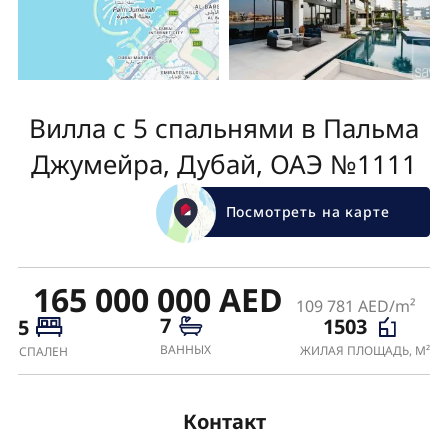
Вилла с 5 спальнями в Пальма
Джумейра, Дубай, ОАЭ №1111
Посмотреть на карте
165 000 000 AED
109 781 AED/m²
7
1503
5
ВАННЫХ
ЖИЛАЯ ПЛОЩАДЬ, М²
СПАЛЕН
Контакт