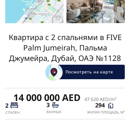
Квартира с 2 спальнями в FIVE
Palm Jumeirah, Пальма
Джумейра, Дубай, ОАЭ №1128
Посмотреть на карте
14 000 000 AED
47 620 AED/m²
3
294
2
ВАННЫХ
ЖИЛАЯ ПЛОЩАДЬ, М²
СПАЛЕН