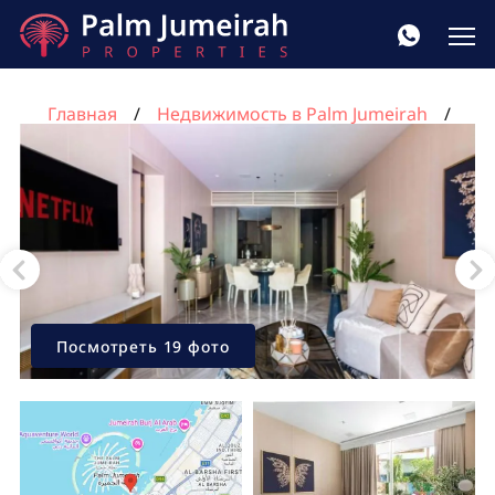
Главная
Недвижимость в Palm Jumeirah
Квартира с 2 спальнями в FIVE Palm Jumeirah,
Пальма Джумейра, Дубай, ОАЭ №1128
Посмотреть 19 фото