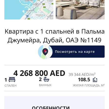
Квартира с 1 спальней в Пальма
Джумейра, Дубай, ОАЭ №1149
Посмотреть на карте
4 268 800 AED
39 344 AED/m²
2
108.5
1
ВАННЫХ
ЖИЛАЯ ПЛОЩАДЬ, М²
СПАЛЕН
ОСОБЕННОСТИ