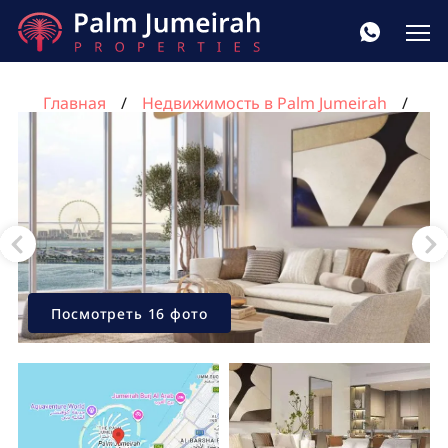
Главная
Недвижимость в Palm Jumeirah
Квартира с 1 спальней в Пальма Джумейра, Дубай,
ОАЭ №1149
Посмотреть 16 фото