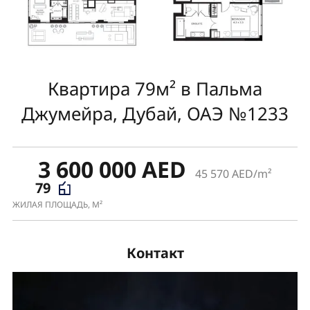
Квартира 79м² в Пальма
Джумейра, Дубай, ОАЭ №1233
3 600 000 AED
45 570 AED/m²
79
ЖИЛАЯ ПЛОЩАДЬ, М²
Контакт