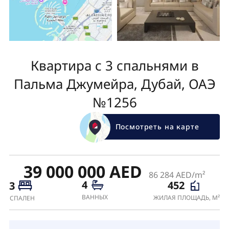
Квартира с 3 спальнями в
Пальма Джумейра, Дубай, ОАЭ
№1256
Посмотреть на карте
39 000 000 AED
86 284 AED/m²
4
452
3
ВАННЫХ
ЖИЛАЯ ПЛОЩАДЬ, М²
СПАЛЕН