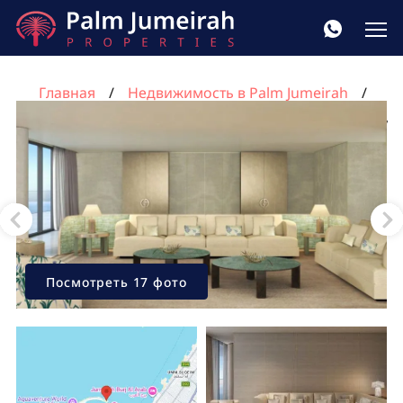
Главная
Недвижимость в Palm Jumeirah
Квартира с 3 спальнями в Пальма Джумейра, Дубай,
ОАЭ №1256
Посмотреть 17 фото