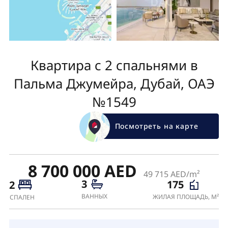
Квартира с 2 спальнями в
Пальма Джумейра, Дубай, ОАЭ
№1549
Посмотреть на карте
8 700 000 AED
49 715 AED/m²
3
175
2
ВАННЫХ
ЖИЛАЯ ПЛОЩАДЬ, М²
СПАЛЕН