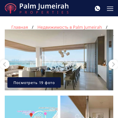
Главная
Недвижимость в Palm Jumeirah
Квартира с 2 спальнями в Пальма Джумейра, Дубай,
ОАЭ №1549
Посмотреть 19 фото