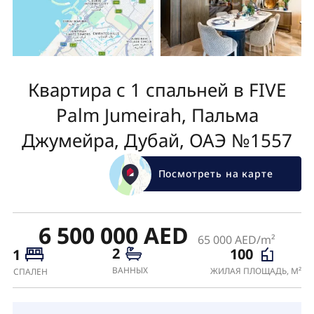
Квартира с 1 спальней в FIVE
Palm Jumeirah, Пальма
Джумейра, Дубай, ОАЭ №1557
Посмотреть на карте
6 500 000 AED
65 000 AED/m²
2
100
1
ВАННЫХ
ЖИЛАЯ ПЛОЩАДЬ, М²
СПАЛЕН