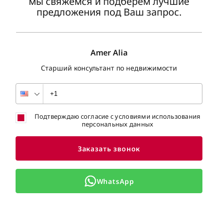
мы свяжемся и подберем лучшие
предложения под Ваш запрос.
Amer Alia
Старший консультант по недвижимости
Подтверждаю согласие с условиями использования
персональных данных
Заказать звонок
WhatsApp