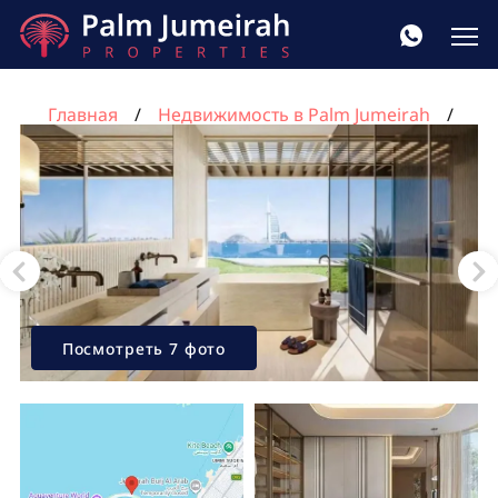
Главная
Недвижимость в Palm Jumeirah
Квартира с 3 спальнями в Vitalia Palm Jumeirah
Residences, Пальма Джумейра, Дубай, ОАЭ №1677
Посмотреть 7 фото