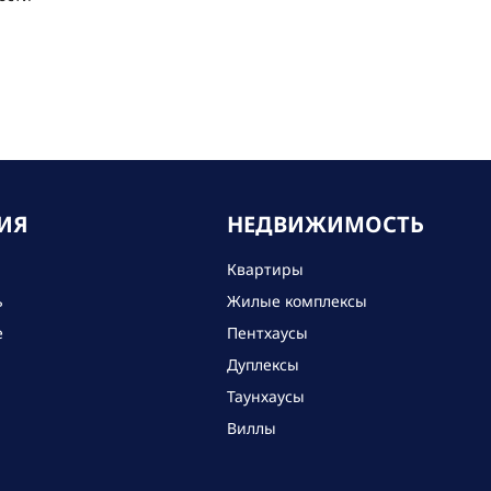
ИЯ
НЕДВИЖИМОСТЬ
Квартиры
ь
Жилые комплексы
е
Пентхаусы
Дуплексы
Таунхаусы
Виллы