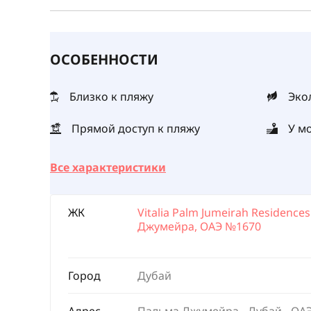
ОСОБЕННОСТИ
Близко к пляжу
Эко
Прямой доступ к пляжу
У м
Все характеристики
ЖК
Vitalia Palm Jumeirah Residence
Джумейра, ОАЭ №1670
Город
Дубай