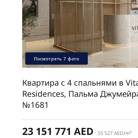
Посмотреть 7 фото
Квартира с 4 спальнями в Vit
Residences, Пальма Джумейр
№1681
23 151 771 AED
55 527 AED/m²