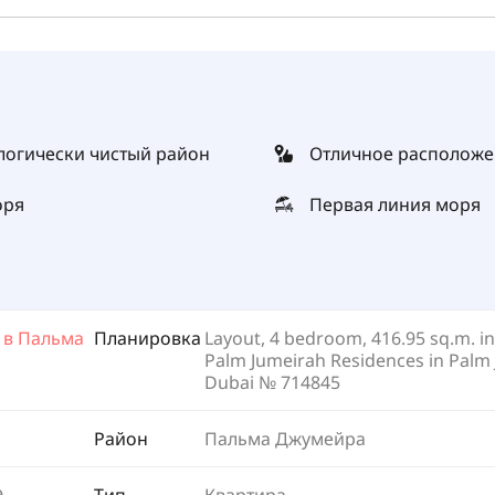
логически чистый район
Отличное расположе
оря
Первая линия моря
s в Пальма
Планировка
Layout, 4 bedroom, 416.95 sq.m. in 
Palm Jumeirah Residences in Palm
Dubai № 714845
Район
Пальма Джумейра