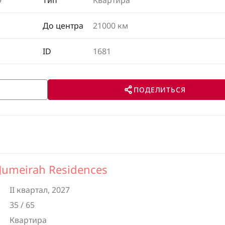
Э
Тип
Квартира
До центра
21000 км
ID
1681
ПОДЕЛИТЬСЯ
 Jumeirah Residences
II квартал, 2027
35 / 65
Квартира