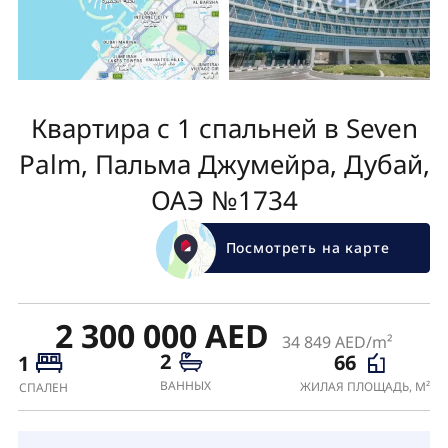
Квартира с 1 спальней в Seven
Palm, Пальма Джумейра, Дубай,
ОАЭ №1734
Посмотреть на карте
2 300 000 AED
34 849 AED/m²
2
66
1
ВАННЫХ
ЖИЛАЯ ПЛОЩАДЬ, М²
СПАЛЕН