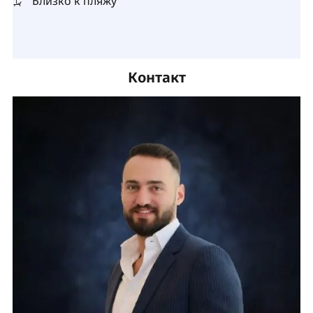
Близко к пляжу
Контакт