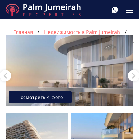
Главная
Недвижимость в Palm Jumeirah
Квартира с 2 спальнями в Пальма Джумейра, Дубай,
ОАЭ №1758
Посмотреть 4 фото