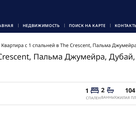
АВНАЯ
НЕДВИЖИМОСТЬ
ПОИСК НА КАРТЕ
КОНТАКТ
Квартира с 1 спальней в The Crescent, Пальма Джумейр
 Crescent, Пальма Джумейра, Дубай
2
104
1
ВАННЫХ
ЖИЛАЯ ПЛ
СПАЛЕН