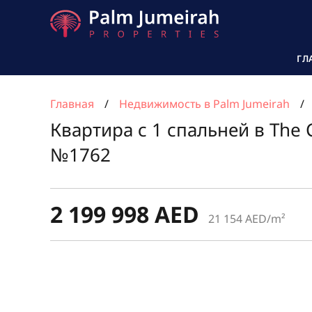
ГЛ
Главная
Недвижимость в Palm Jumeirah
Квартира с 1 спальней в The
№1762
2 199 998 AED
21 154 AED/m²