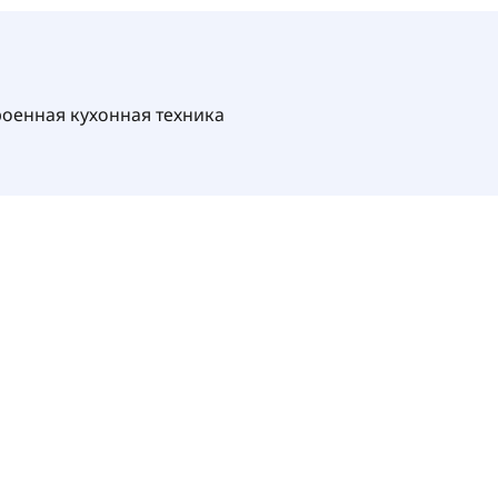
роенная кухонная техника