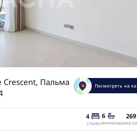
 Crescent, Пальма
Посмотреть на ка
4
6
269
4
ВАННЫХ
ЖИЛАЯ ПЛ
СПАЛЕН