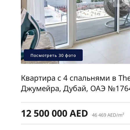
Посмотреть 30 фото
Квартира с 4 спальнями в The
Джумейра, Дубай, ОАЭ №176
12 500 000 AED
46 469 AED/m²