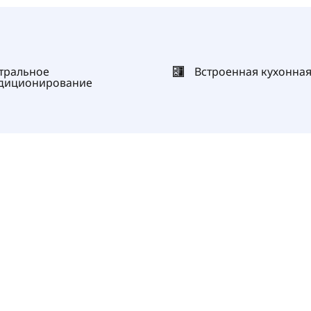
тральное
Встроенная кухонная
диционирование