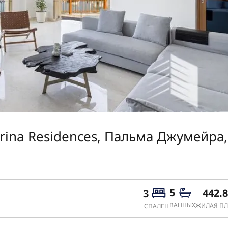
rina Residences, Пальма Джумейра,
5
442.
3
ВАННЫХ
ЖИЛАЯ ПЛ
СПАЛЕН