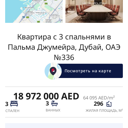
Квартира с 3 спальнями в
Пальма Джумейра, Дубай, ОАЭ
№336
Посмотреть на карте
18 972 000 AED
64 095 AED/m²
3
296
3
ВАННЫХ
ЖИЛАЯ ПЛОЩАДЬ, М²
СПАЛЕН