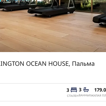
LLINGTON OCEAN HOUSE, Пальма
3
179.
3
ВАННЫХ
ЖИЛАЯ ПЛ
СПАЛЕН