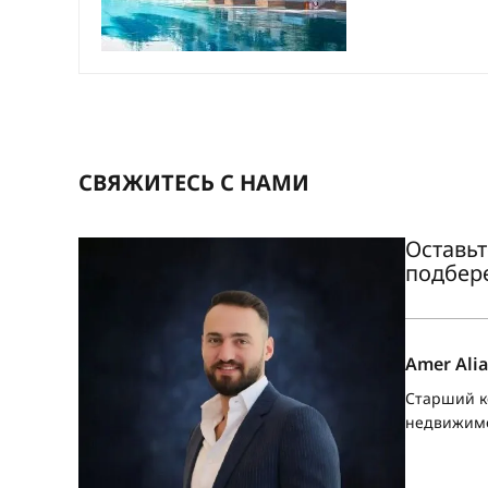
СВЯЖИТЕСЬ С НАМИ
Оставьт
подбер
Amer Alia
Старший к
недвижим