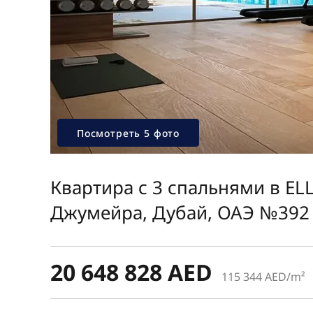
Посмотреть 5 фото
Квартира с 3 спальнями в E
Джумейра, Дубай, ОАЭ №392
20 648 828 AED
115 344 AED/m²