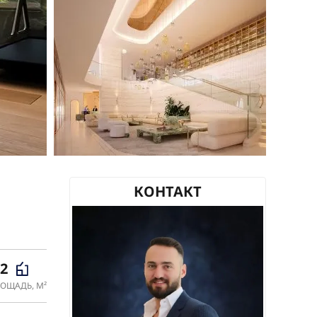
КОНТАКТ
02
ОЩАДЬ, М²