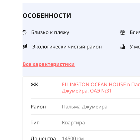
ОСОБЕННОСТИ
Близко к пляжу
Бли
Экологически чистый район
У м
Все характеристики
ЖК
ELLINGTON OCEAN HOUSE в Па
Джумейра, ОАЭ №31
Район
Пальма Джумейра
Тип
Квартира
До центра
14500 км