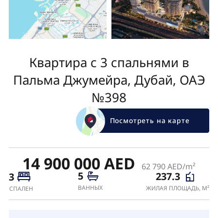
Квартира с 3 спальнями в
Пальма Джумейра, Дубай, ОАЭ
№398
Посмотреть на карте
14 900 000 AED
62 790 AED/m²
5
237.3
3
ВАННЫХ
ЖИЛАЯ ПЛОЩАДЬ, М²
СПАЛЕН