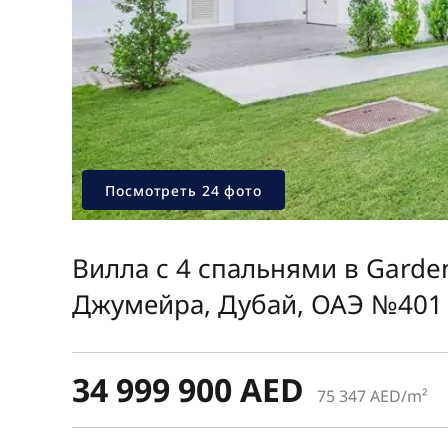
Посмотреть 24 фото
Вилла с 4 спальнями в Gard
Джумейра, Дубай, ОАЭ №401
34 999 900 AED
75 347 AED/m²