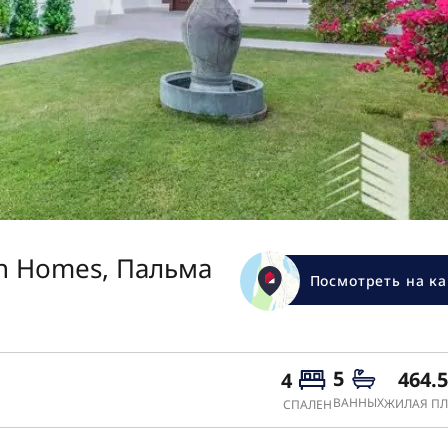
en Homes, Пальма
Посмотреть на ка
5
464.
4
ВАННЫХ
ЖИЛАЯ ПЛ
СПАЛЕН