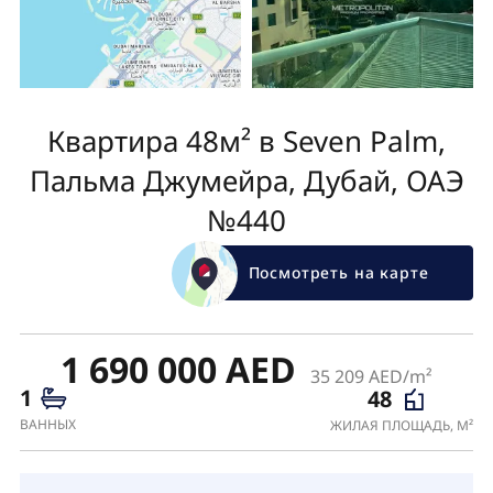
Квартира 48м² в Seven Palm,
Пальма Джумейра, Дубай, ОАЭ
№440
Посмотреть на карте
1 690 000 AED
35 209 AED/m²
1
48
ВАННЫХ
ЖИЛАЯ ПЛОЩАДЬ, М²