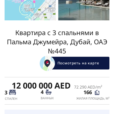
Квартира с 3 спальнями в
Пальма Джумейра, Дубай, ОАЭ
№445
Посмотреть на карте
12 000 000 AED
72 290 AED/m²
4
166
3
ВАННЫХ
ЖИЛАЯ ПЛОЩАДЬ, М²
СПАЛЕН