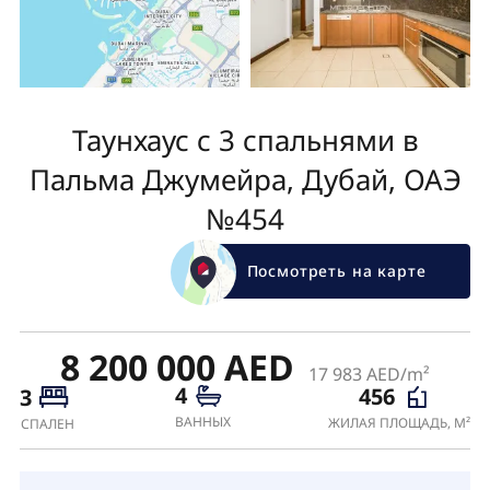
Таунхаус с 3 спальнями в
Пальма Джумейра, Дубай, ОАЭ
№454
Посмотреть на карте
8 200 000 AED
17 983 AED/m²
4
456
3
ВАННЫХ
ЖИЛАЯ ПЛОЩАДЬ, М²
СПАЛЕН