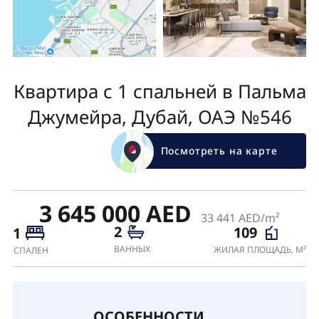
Квартира с 1 спальней в Пальма
Джумейра, Дубай, ОАЭ №546
Посмотреть на карте
3 645 000 AED
33 441 AED/m²
2
109
1
ВАННЫХ
ЖИЛАЯ ПЛОЩАДЬ, М²
СПАЛЕН
ОСОБЕННОСТИ