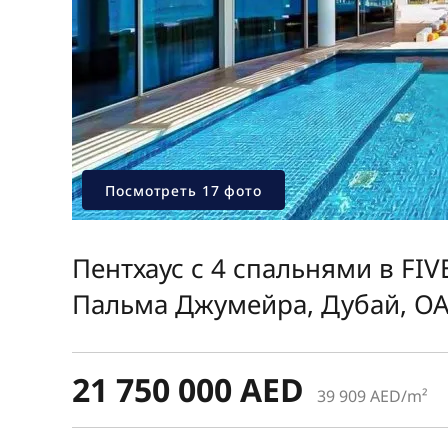
Посмотреть 17 фото
Пентхаус с 4 спальнями в FIV
Пальма Джумейра, Дубай, О
21 750 000 AED
39 909 AED/m²