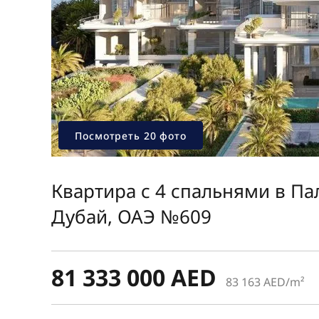
Посмотреть 20 фото
Квартира с 4 спальнями в П
Дубай, ОАЭ №609
81 333 000 AED
83 163 AED/m²