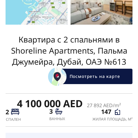
Квартира с 2 спальнями в
Shoreline Apartments, Пальма
Джумейра, Дубай, ОАЭ №613
Посмотреть на карте
4 100 000 AED
27 892 AED/m²
3
147
2
ВАННЫХ
ЖИЛАЯ ПЛОЩАДЬ, М²
СПАЛЕН