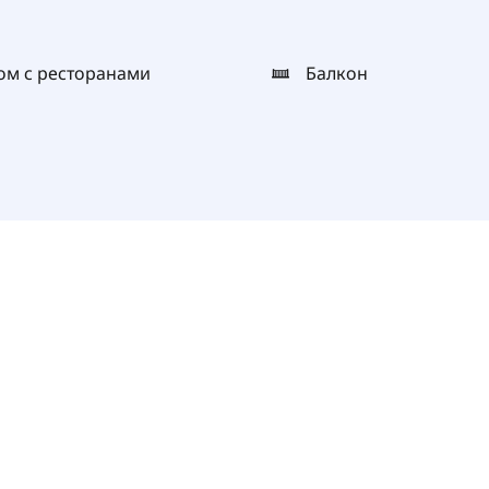
ом с ресторанами
Балкон