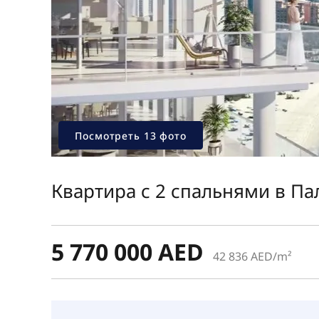
Посмотреть 13 фото
Квартира с 2 спальнями в П
5 770 000 AED
42 836 AED/m²