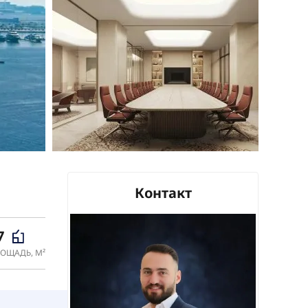
Контакт
7
ОЩАДЬ, М²