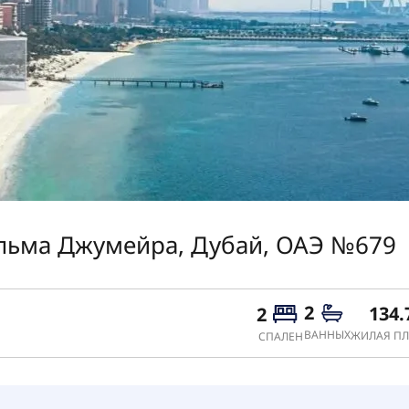
альма Джумейра, Дубай, ОАЭ №679
2
134.
2
ВАННЫХ
ЖИЛАЯ ПЛ
СПАЛЕН