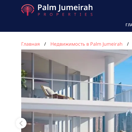
ГЛ
Главная
Недвижимость в Palm Jumeirah