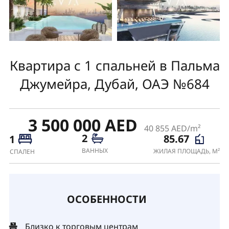
Квартира с 1 спальней в Пальма
Джумейра, Дубай, ОАЭ №684
3 500 000 AED
40 855 AED/m²
2
85.67
1
ВАННЫХ
ЖИЛАЯ ПЛОЩАДЬ, М²
СПАЛЕН
ОСОБЕННОСТИ
Близко к торговым центрам