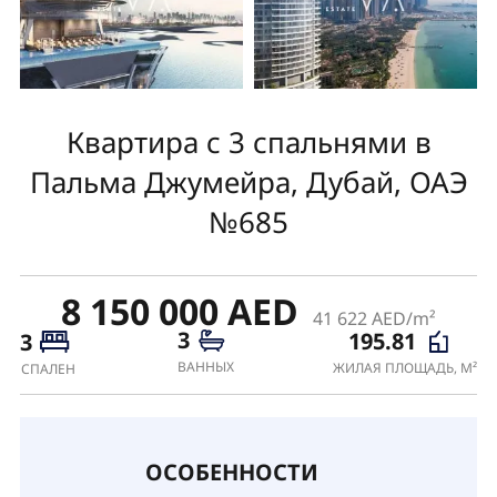
Квартира с 3 спальнями в
Пальма Джумейра, Дубай, ОАЭ
№685
8 150 000 AED
41 622 AED/m²
3
195.81
3
ВАННЫХ
ЖИЛАЯ ПЛОЩАДЬ, М²
СПАЛЕН
ОСОБЕННОСТИ