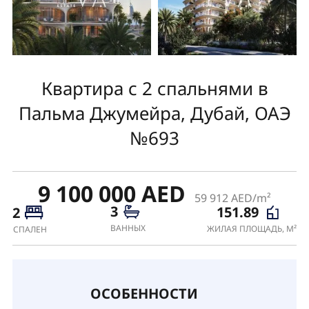
Квартира с 2 спальнями в
Пальма Джумейра, Дубай, ОАЭ
№693
9 100 000 AED
59 912 AED/m²
3
151.89
2
ВАННЫХ
ЖИЛАЯ ПЛОЩАДЬ, М²
СПАЛЕН
ОСОБЕННОСТИ