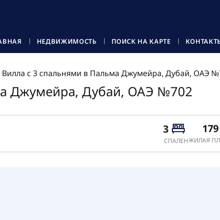
АВНАЯ
НЕДВИЖИМОСТЬ
ПОИСК НА КАРТЕ
КОНТАКТ
Вилла с 3 спальнями в Пальма Джумейра, Дубай, ОАЭ №
ма Джумейра, Дубай, ОАЭ №702
179
3
ЖИЛАЯ ПЛ
СПАЛЕН