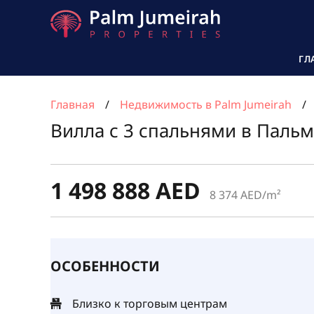
ГЛ
Главная
Недвижимость в Palm Jumeirah
Вилла с 3 спальнями в Паль
1 498 888 AED
8 374 AED/m²
ОСОБЕННОСТИ
Близко к торговым центрам