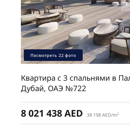
Посмотреть 22 фото
Квартира с 3 спальнями в П
Дубай, ОАЭ №722
8 021 438 AED
38 198 AED/m²