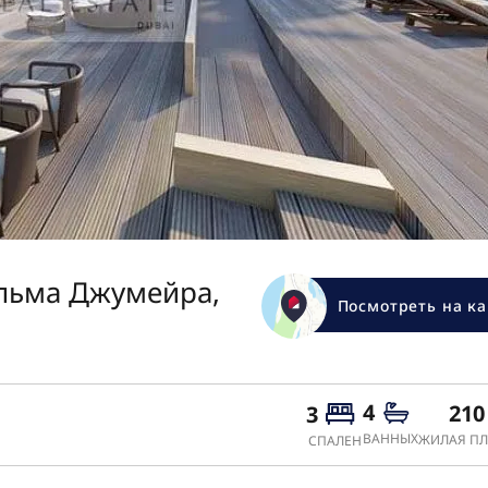
альма Джумейра,
Посмотреть на ка
4
210
3
ВАННЫХ
ЖИЛАЯ ПЛ
СПАЛЕН