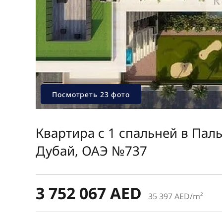
Посмотреть 23 фото
Квартира с 1 спальней в Пал
Дубай, ОАЭ №737
3 752 067 AED
35 397 AED/m²