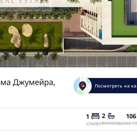
ьма Джумейра,
Посмотреть на ка
2
106
1
ВАННЫХ
ЖИЛАЯ ПЛ
СПАЛЕН