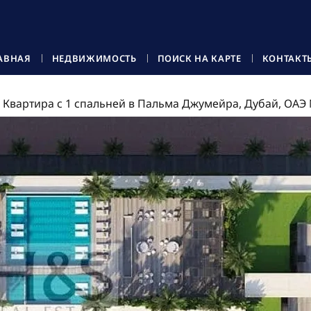
АВНАЯ
НЕДВИЖИМОСТЬ
ПОИСК НА КАРТЕ
КОНТАКТ
Квартира с 1 спальней в Пальма Джумейра, Дубай, ОАЭ