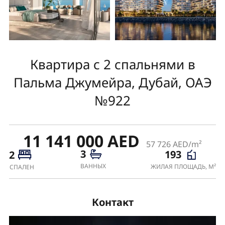
Квартира с 2 спальнями в
Пальма Джумейра, Дубай, ОАЭ
№922
11 141 000 AED
57 726 AED/m²
3
193
2
ВАННЫХ
ЖИЛАЯ ПЛОЩАДЬ, М²
СПАЛЕН
Контакт