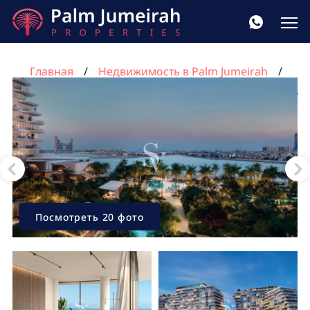
Главная
Недвижимость в Palm Jumeirah
Квартира с 2 спальнями в Пальма Джумейра, Дубай,
ОАЭ №922
Посмотреть 20 фото