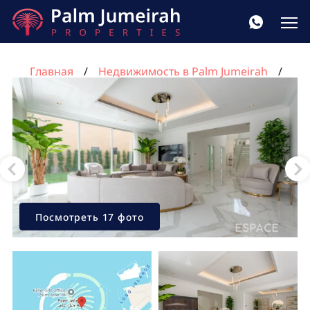
Главная
Недвижимость в Palm Jumeirah
Вилла с 6 спальнями в Пальма Джумейра, Дубай,
ОАЭ №933
Посмотреть 17 фото