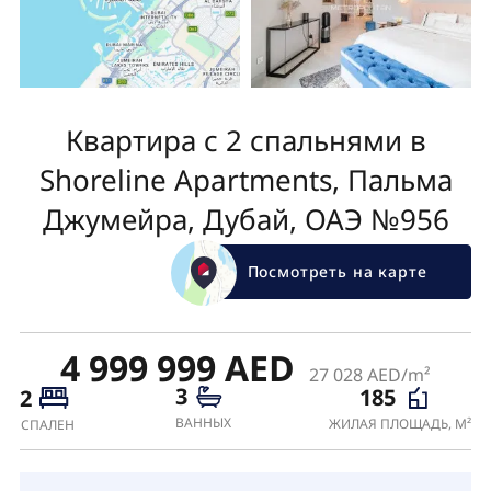
Квартира с 2 спальнями в
Shoreline Apartments, Пальма
Джумейра, Дубай, ОАЭ №956
Посмотреть на карте
4 999 999 AED
27 028 AED/m²
3
185
2
ВАННЫХ
ЖИЛАЯ ПЛОЩАДЬ, М²
СПАЛЕН