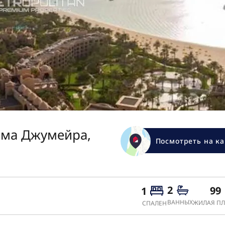
ьма Джумейра,
Посмотреть на ка
2
99
1
ВАННЫХ
ЖИЛАЯ ПЛ
СПАЛЕН