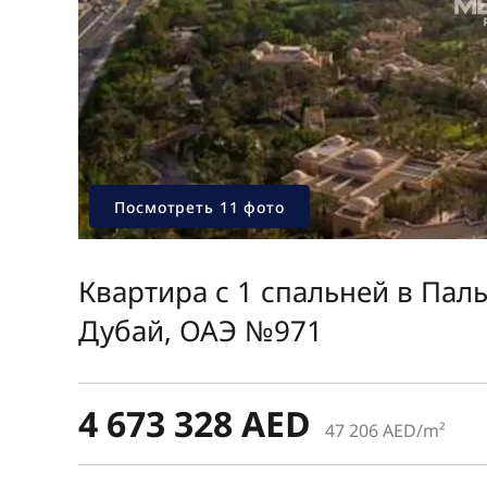
Посмотреть 11 фото
Квартира с 1 спальней в Пал
Дубай, ОАЭ №971
4 673 328 AED
47 206 AED/m²