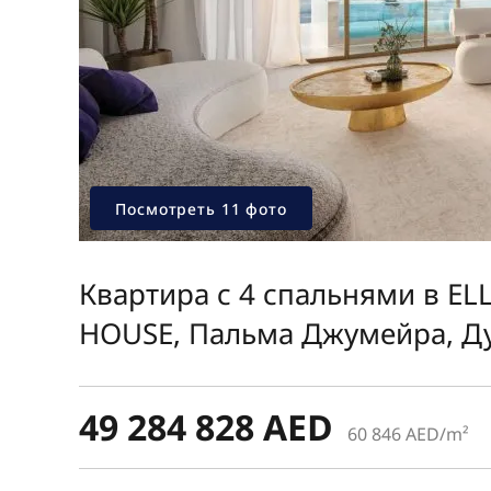
Посмотреть 11 фото
Квартира с 4 спальнями в E
HOUSE, Пальма Джумейра, Д
49 284 828 AED
60 846 AED/m²