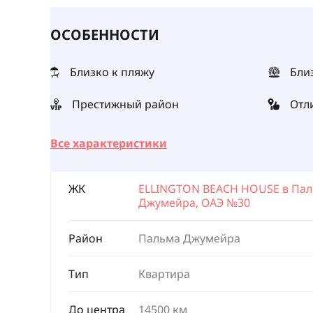
ОСОБЕННОСТИ
Близко к пляжу
Бли
Престижный район
Отл
Все характеристики
ЖК
ELLINGTON BEACH HOUSE в Па
Джумейра, ОАЭ №30
Район
Пальма Джумейра
Тип
Квартира
До центра
14500 км