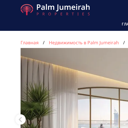
ГЛ
Главная
Недвижимость в Palm Jumeirah
Квартира с 4 спальнями в ELLINGTON BEACH H