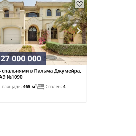
27 000 000
4 спальнями в Пальма Джумейра,
ОАЭ №1090
 площадь:
465 м²
Спален:
4